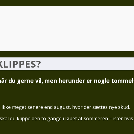
LIPPES?
r du gerne vil, men herunder er nogle tommelfi
g ikke meget senere end august, hvor der sættes nye skud.
en, skal du klippe den to gange i løbet af sommeren – især h