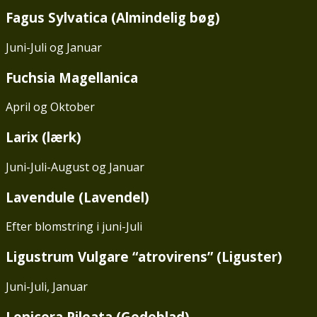
Fagus Sylvatica (Almindelig bøg)
Juni-Juli og Januar
Fuchsia Magellanica
April og Oktober
Larix (lærk)
Juni-Juli-August og Januar
Lavendule (Lavendel)
Efter blomstring i juni-Juli
Ligustrum Vulgare “atrovirens” (Liguster)
Juni-Juli, Januar
Lonicera Pileata (Gedeblad)