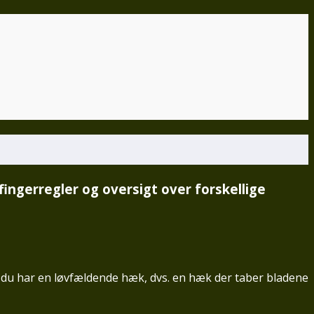
ngerregler og oversigt over forskellige
vis du har en løvfældende hæk, dvs. en hæk der taber bladene