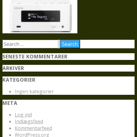
SENESTE KOMMENTARER
ARKIVER
KATEGORIER
Ingen kategorier
META
Log ind
Indlægsfeed
Kommentarfeed
WordPress.org